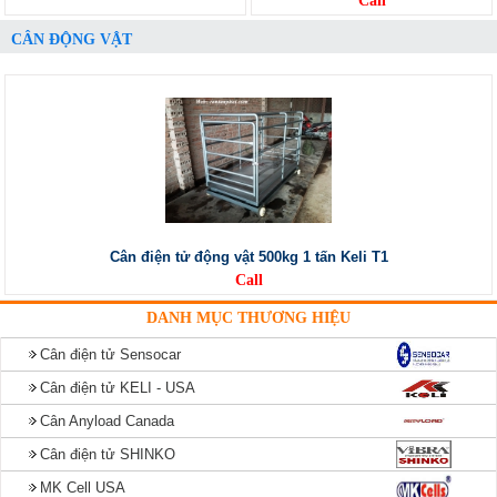
Call
CÂN ĐỘNG VẬT
Cân điện tử động vật 500kg 1 tấn Keli T1
Call
DANH MỤC THƯƠNG HIỆU
Cân điện tử Sensocar
Cân điện tử KELI - USA
Cân Anyload Canada
Cân điện tử SHINKO
MK Cell USA