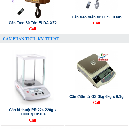
Cân treo điện tử OCS 10 tấn
Cân Treo 30 Tấn FUDA XZ2
Call
Call
CÂN PHÂN TÍCH, KỸ THUẬT
Cân điện tử GS 3kg 6kg x 0.1g
Call
Cân kĩ thuật PR 224 220g x
0.0001g Ohaus
Call