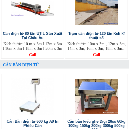
Cân điện tử 80 tấn UTIL Sản Xuất
Trạm cân điện tử 120 tấn Keli kĩ
Tại Châu Âu
thuật số
Kích thước: 10 m x 3m l 12m x 3m
Kích thước: 10m x 3m , 12m x 3m,
l 16m x 3m l 18m x 3m l 20m x 3m
14m x 3m, 16m x 3m, 18m x 3m...
Call
Call
CÂN BÀN ĐIỆN TỬ
Cân Bàn điện tử 600 kg A9 In
Cân bàn kiểu ghế Digi 28ss 60kg
Phiếu Cân
100kg 150kg 200kg 300kg 500kg