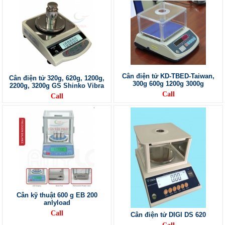
Cân điện tử KD-TBED-Taiwan,
Cân điện tử 320g, 620g, 1200g,
300g 600g 1200g 3000g
2200g, 3200g GS Shinko Vibra
Call
Call
Cân kỹ thuật 600 g EB 200
anlyload
Call
Cân điện tử DIGI DS 620