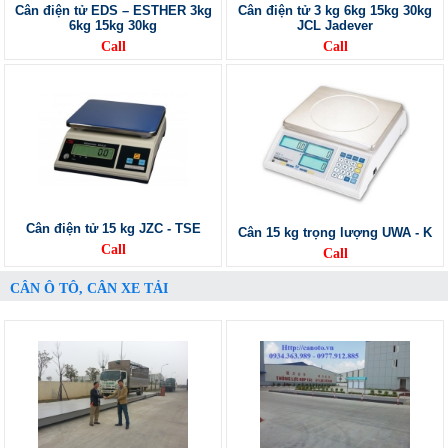
Cân điện tử EDS – ESTHER 3kg
Cân điện tử 3 kg 6kg 15kg 30kg
6kg 15kg 30kg
JCL Jadever
Call
Call
Cân điện tử 15 kg JZC - TSE
Cân 15 kg trọng lượng UWA - K
Call
Call
CÂN Ô TÔ, CÂN XE TẢI