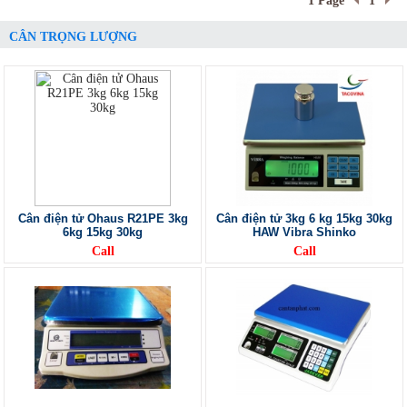
1 Page
1
CÂN TRỌNG LƯỢNG
Cân điện tử Ohaus R21PE 3kg
Cân điện tử 3kg 6 kg 15kg 30kg
6kg 15kg 30kg
HAW Vibra Shinko
Call
Call