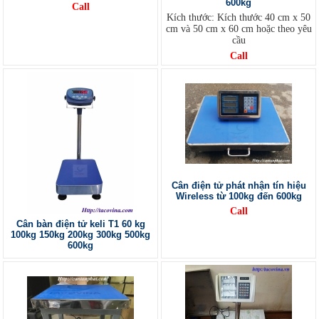
600kg
Call
Kích thước: Kích thước 40 cm x 50
cm và 50 cm x 60 cm hoặc theo yêu
cầu
Call
Cân điện tử phát nhận tín hiệu
Wireless từ 100kg đến 600kg
Call
Cân bàn điện tử keli T1 60 kg
100kg 150kg 200kg 300kg 500kg
600kg