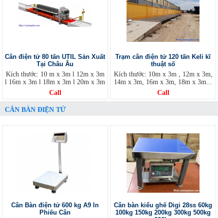
Cân điện tử 80 tấn UTIL Sản Xuất
Trạm cân điện tử 120 tấn Keli kĩ
Tại Châu Âu
thuật số
Kích thước: 10 m x 3m l 12m x 3m
Kích thước: 10m x 3m , 12m x 3m,
l 16m x 3m l 18m x 3m l 20m x 3m
14m x 3m, 16m x 3m, 18m x 3m...
Call
Call
CÂN BÀN ĐIỆN TỬ
Cân Bàn điện tử 600 kg A9 In
Cân bàn kiểu ghế Digi 28ss 60kg
Phiếu Cân
100kg 150kg 200kg 300kg 500kg