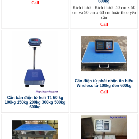
600kg
Call
Kích thước: Kích thước 40 cm x 50
cm và 50 cm x 60 cm hoặc theo yêu
cầu
Call
Cân điện tử phát nhận tín hiệu
Wireless từ 100kg đến 600kg
Call
Cân bàn điện tử keli T1 60 kg
100kg 150kg 200kg 300kg 500kg
600kg