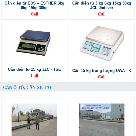
Cân điện tử EDS – ESTHER 3kg
Cân điện tử 3 kg 6kg 15kg 30kg
6kg 15kg 30kg
JCL Jadever
Call
Call
Cân điện tử 15 kg JZC - TSE
Cân 15 kg trọng lượng UWA - K
Call
Call
CÂN Ô TÔ, CÂN XE TẢI