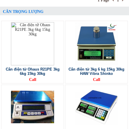
1 Page
1
CÂN TRỌNG LƯỢNG
Cân điện tử Ohaus R21PE 3kg
Cân điện tử 3kg 6 kg 15kg 30kg
6kg 15kg 30kg
HAW Vibra Shinko
Call
Call