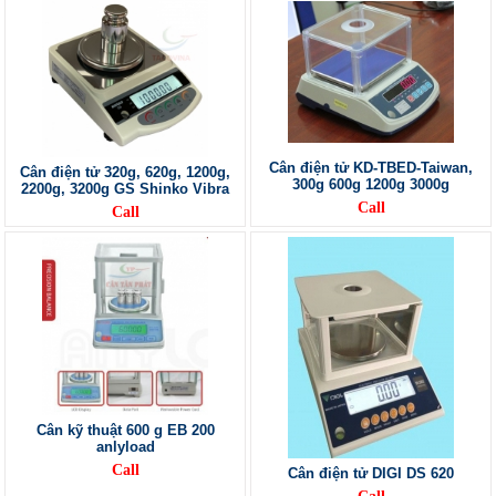
Cân điện tử KD-TBED-Taiwan,
Cân điện tử 320g, 620g, 1200g,
300g 600g 1200g 3000g
2200g, 3200g GS Shinko Vibra
Call
Call
Cân kỹ thuật 600 g EB 200
anlyload
Call
Cân điện tử DIGI DS 620