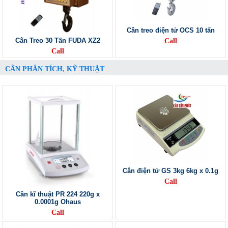
Cân treo điện tử OCS 10 tấn
Cân Treo 30 Tấn FUDA XZ2
Call
Call
CÂN PHÂN TÍCH, KỸ THUẬT
Cân điện tử GS 3kg 6kg x 0.1g
Call
Cân kĩ thuật PR 224 220g x
0.0001g Ohaus
Call