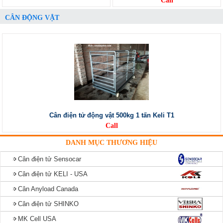
Call
CÂN ĐỘNG VẬT
Cân điện tử động vật 500kg 1 tấn Keli T1
Call
DANH MỤC THƯƠNG HIỆU
Cân điện tử Sensocar
Cân điện tử KELI - USA
Cân Anyload Canada
Cân điện tử SHINKO
MK Cell USA