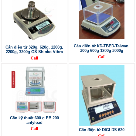
Cân điện tử KD-TBED-Taiwan,
Cân điện tử 320g, 620g, 1200g,
300g 600g 1200g 3000g
2200g, 3200g GS Shinko Vibra
Call
Call
Cân kỹ thuật 600 g EB 200
anlyload
Call
Cân điện tử DIGI DS 620