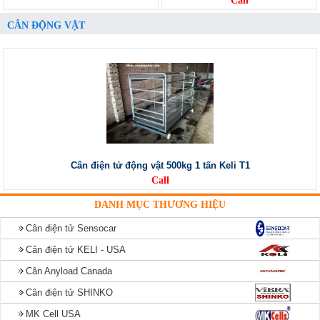
Call
CÂN ĐỘNG VẬT
Cân điện tử động vật 500kg 1 tấn Keli T1
Call
DANH MỤC THƯƠNG HIỆU
Cân điện tử Sensocar
Cân điện tử KELI - USA
Cân Anyload Canada
Cân điện tử SHINKO
MK Cell USA