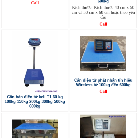
600kg
Call
Kích thước: Kích thước 40 cm x 50
cm và 50 cm x 60 cm hoặc theo yêu
cầu
Call
Cân điện tử phát nhận tín hiệu
Wireless từ 100kg đến 600kg
Call
Cân bàn điện tử keli T1 60 kg
100kg 150kg 200kg 300kg 500kg
600kg