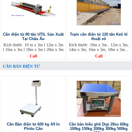
Cân điện tử 80 tấn UTIL Sản Xuất
Trạm cân điện tử 120 tấn Keli kĩ
Tại Châu Âu
thuật số
Kích thước: 10 m x 3m l 12m x 3m
Kích thước: 10m x 3m , 12m x 3m,
l 16m x 3m l 18m x 3m l 20m x 3m
14m x 3m, 16m x 3m, 18m x 3m...
Call
Call
CÂN BÀN ĐIỆN TỬ
Cân Bàn điện tử 600 kg A9 In
Cân bàn kiểu ghế Digi 28ss 60kg
Phiếu Cân
100kg 150kg 200kg 300kg 500kg