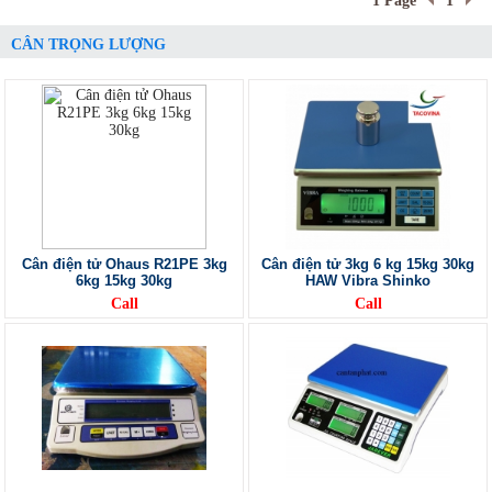
1 Page
1
CÂN TRỌNG LƯỢNG
Cân điện tử Ohaus R21PE 3kg
Cân điện tử 3kg 6 kg 15kg 30kg
6kg 15kg 30kg
HAW Vibra Shinko
Call
Call