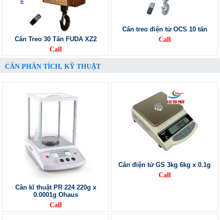
Cân treo điện tử OCS 10 tấn
Cân Treo 30 Tấn FUDA XZ2
Call
Call
CÂN PHÂN TÍCH, KỸ THUẬT
Cân điện tử GS 3kg 6kg x 0.1g
Call
Cân kĩ thuật PR 224 220g x
0.0001g Ohaus
Call