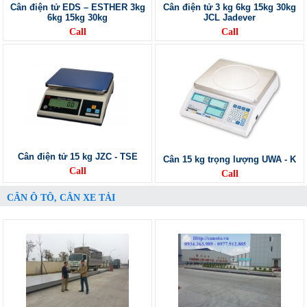
Cân điện tử EDS – ESTHER 3kg
Cân điện tử 3 kg 6kg 15kg 30kg
6kg 15kg 30kg
JCL Jadever
Call
Call
Cân điện tử 15 kg JZC - TSE
Cân 15 kg trọng lượng UWA - K
Call
Call
CÂN Ô TÔ, CÂN XE TẢI