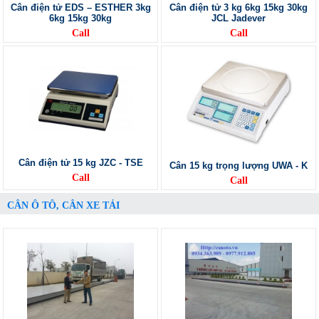
Cân điện tử EDS – ESTHER 3kg
Cân điện tử 3 kg 6kg 15kg 30kg
6kg 15kg 30kg
JCL Jadever
Call
Call
Cân điện tử 15 kg JZC - TSE
Cân 15 kg trọng lượng UWA - K
Call
Call
CÂN Ô TÔ, CÂN XE TẢI