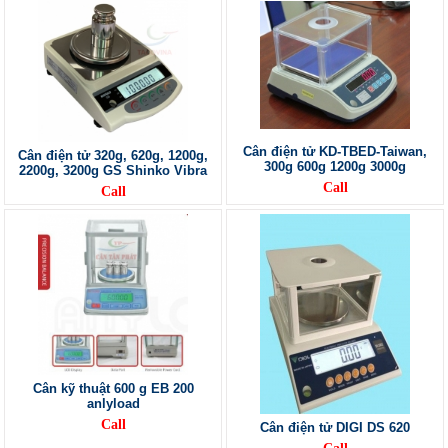
Cân điện tử KD-TBED-Taiwan,
Cân điện tử 320g, 620g, 1200g,
300g 600g 1200g 3000g
2200g, 3200g GS Shinko Vibra
Call
Call
Cân kỹ thuật 600 g EB 200
anlyload
Call
Cân điện tử DIGI DS 620