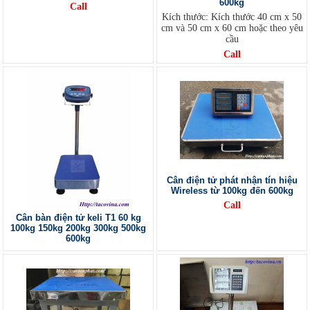
600kg
Call
Kích thước: Kích thước 40 cm x 50
cm và 50 cm x 60 cm hoặc theo yêu
cầu
Call
Cân điện tử phát nhận tín hiệu
Wireless từ 100kg đến 600kg
Call
Cân bàn điện tử keli T1 60 kg
100kg 150kg 200kg 300kg 500kg
600kg