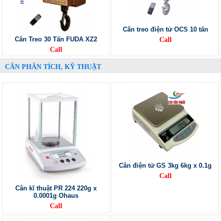
Cân treo điện tử OCS 10 tấn
Cân Treo 30 Tấn FUDA XZ2
Call
Call
CÂN PHÂN TÍCH, KỸ THUẬT
Cân điện tử GS 3kg 6kg x 0.1g
Call
Cân kĩ thuật PR 224 220g x
0.0001g Ohaus
Call