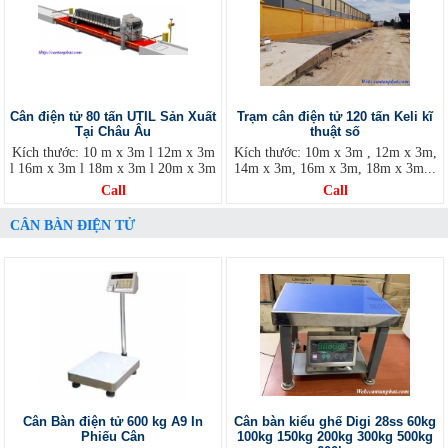
Cân điện tử 80 tấn UTIL Sản Xuất
Trạm cân điện tử 120 tấn Keli kĩ
Tại Châu Âu
thuật số
Kích thước: 10 m x 3m l 12m x 3m
Kích thước: 10m x 3m , 12m x 3m,
l 16m x 3m l 18m x 3m l 20m x 3m
14m x 3m, 16m x 3m, 18m x 3m...
Call
Call
CÂN BÀN ĐIỆN TỬ
Cân Bàn điện tử 600 kg A9 In
Cân bàn kiểu ghế Digi 28ss 60kg
Phiếu Cân
100kg 150kg 200kg 300kg 500kg