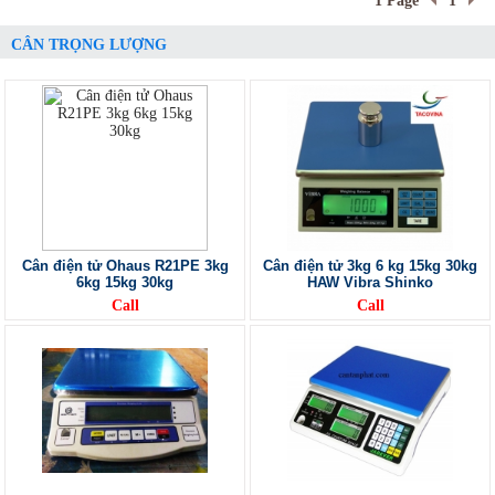
1 Page
1
CÂN TRỌNG LƯỢNG
Cân điện tử Ohaus R21PE 3kg
Cân điện tử 3kg 6 kg 15kg 30kg
6kg 15kg 30kg
HAW Vibra Shinko
Call
Call