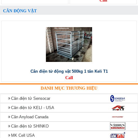
Call
CÂN ĐỘNG VẬT
Cân điện tử động vật 500kg 1 tấn Keli T1
Call
DANH MỤC THƯƠNG HIỆU
Cân điện tử Sensocar
Cân điện tử KELI - USA
Cân Anyload Canada
Cân điện tử SHINKO
MK Cell USA