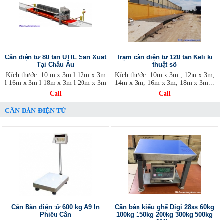
Cân điện tử 80 tấn UTIL Sản Xuất
Trạm cân điện tử 120 tấn Keli kĩ
Tại Châu Âu
thuật số
Kích thước: 10 m x 3m l 12m x 3m
Kích thước: 10m x 3m , 12m x 3m,
l 16m x 3m l 18m x 3m l 20m x 3m
14m x 3m, 16m x 3m, 18m x 3m...
Call
Call
CÂN BÀN ĐIỆN TỬ
Cân Bàn điện tử 600 kg A9 In
Cân bàn kiểu ghế Digi 28ss 60kg
Phiếu Cân
100kg 150kg 200kg 300kg 500kg