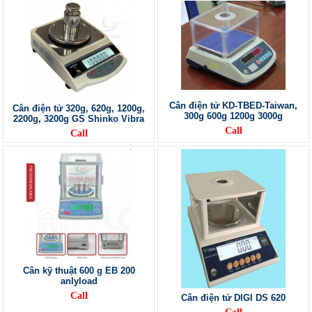
Cân điện tử KD-TBED-Taiwan,
Cân điện tử 320g, 620g, 1200g,
300g 600g 1200g 3000g
2200g, 3200g GS Shinko Vibra
Call
Call
Cân kỹ thuật 600 g EB 200
anlyload
Call
Cân điện tử DIGI DS 620