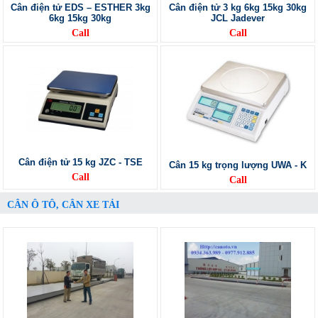
Cân điện tử EDS – ESTHER 3kg
Cân điện tử 3 kg 6kg 15kg 30kg
6kg 15kg 30kg
JCL Jadever
Call
Call
Cân điện tử 15 kg JZC - TSE
Cân 15 kg trọng lượng UWA - K
Call
Call
CÂN Ô TÔ, CÂN XE TẢI