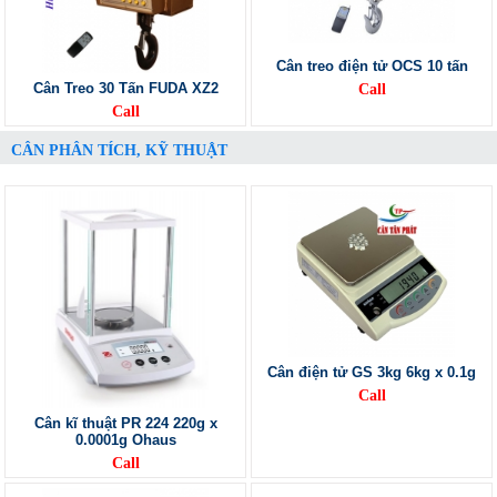
Cân treo điện tử OCS 10 tấn
Cân Treo 30 Tấn FUDA XZ2
Call
Call
CÂN PHÂN TÍCH, KỸ THUẬT
Cân điện tử GS 3kg 6kg x 0.1g
Call
Cân kĩ thuật PR 224 220g x
0.0001g Ohaus
Call