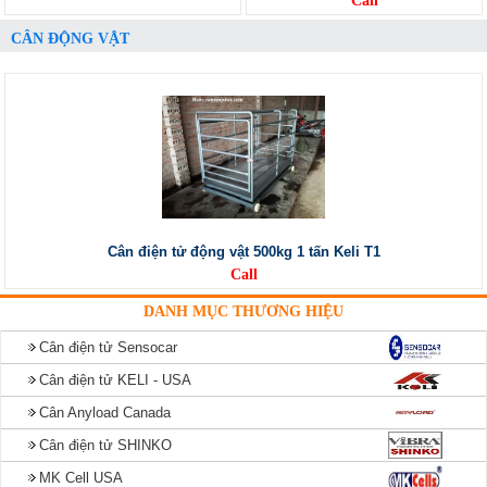
Call
CÂN ĐỘNG VẬT
Cân điện tử động vật 500kg 1 tấn Keli T1
Call
DANH MỤC THƯƠNG HIỆU
Cân điện tử Sensocar
Cân điện tử KELI - USA
Cân Anyload Canada
Cân điện tử SHINKO
MK Cell USA