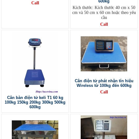
600kg
Call
Kích thước: Kích thước 40 cm x 50
cm và 50 cm x 60 cm hoặc theo yêu
cầu
Call
Cân điện tử phát nhận tín hiệu
Wireless từ 100kg đến 600kg
Call
Cân bàn điện tử keli T1 60 kg
100kg 150kg 200kg 300kg 500kg
600kg