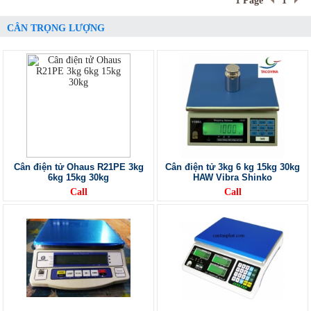
1 Page
1
CÂN TRỌNG LƯỢNG
Cân điện tử Ohaus R21PE 3kg
Cân điện tử 3kg 6 kg 15kg 30kg
6kg 15kg 30kg
HAW Vibra Shinko
Call
Call