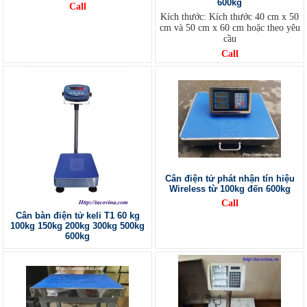
600kg
Call
Kích thước: Kích thước 40 cm x 50
cm và 50 cm x 60 cm hoặc theo yêu
cầu
Call
Cân điện tử phát nhận tín hiệu
Wireless từ 100kg đến 600kg
Call
Cân bàn điện tử keli T1 60 kg
100kg 150kg 200kg 300kg 500kg
600kg