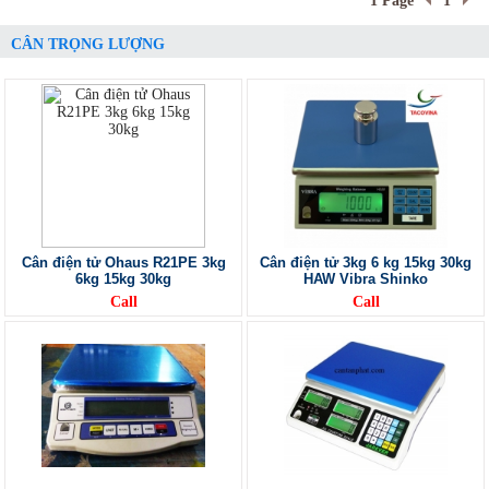
1 Page
1
CÂN TRỌNG LƯỢNG
Cân điện tử Ohaus R21PE 3kg
Cân điện tử 3kg 6 kg 15kg 30kg
6kg 15kg 30kg
HAW Vibra Shinko
Call
Call