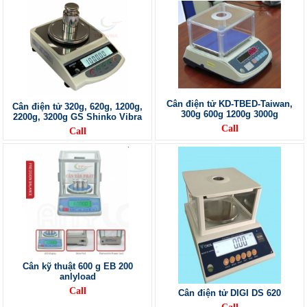
Cân điện tử KD-TBED-Taiwan,
Cân điện tử 320g, 620g, 1200g,
300g 600g 1200g 3000g
2200g, 3200g GS Shinko Vibra
Call
Call
Cân kỹ thuật 600 g EB 200
anlyload
Call
Cân điện tử DIGI DS 620