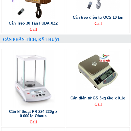
Cân treo điện tử OCS 10 tấn
Cân Treo 30 Tấn FUDA XZ2
Call
Call
CÂN PHÂN TÍCH, KỸ THUẬT
Cân điện tử GS 3kg 6kg x 0.1g
Call
Cân kĩ thuật PR 224 220g x
0.0001g Ohaus
Call