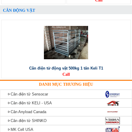
Call
CÂN ĐỘNG VẬT
Cân điện tử động vật 500kg 1 tấn Keli T1
Call
DANH MỤC THƯƠNG HIỆU
Cân điện tử Sensocar
Cân điện tử KELI - USA
Cân Anyload Canada
Cân điện tử SHINKO
MK Cell USA