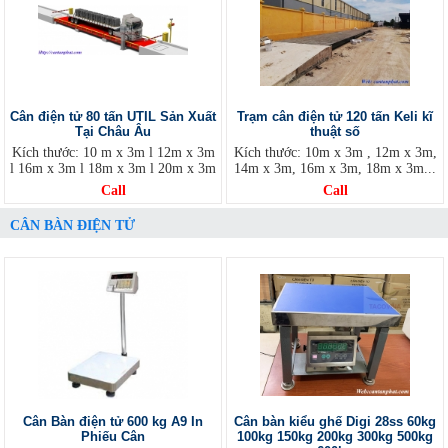
Cân điện tử 80 tấn UTIL Sản Xuất
Trạm cân điện tử 120 tấn Keli kĩ
Tại Châu Âu
thuật số
Kích thước: 10 m x 3m l 12m x 3m
Kích thước: 10m x 3m , 12m x 3m,
l 16m x 3m l 18m x 3m l 20m x 3m
14m x 3m, 16m x 3m, 18m x 3m...
Call
Call
CÂN BÀN ĐIỆN TỬ
Cân Bàn điện tử 600 kg A9 In
Cân bàn kiểu ghế Digi 28ss 60kg
Phiếu Cân
100kg 150kg 200kg 300kg 500kg