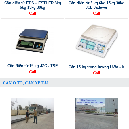
Cân điện tử EDS – ESTHER 3kg
Cân điện tử 3 kg 6kg 15kg 30kg
6kg 15kg 30kg
JCL Jadever
Call
Call
Cân điện tử 15 kg JZC - TSE
Cân 15 kg trọng lượng UWA - K
Call
Call
CÂN Ô TÔ, CÂN XE TẢI